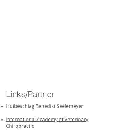
Mobil:
0173 938 6552
Links/Partner
Hufbeschlag Benedikt Seelemeyer
International Academy of Veterinary
Chiropractic