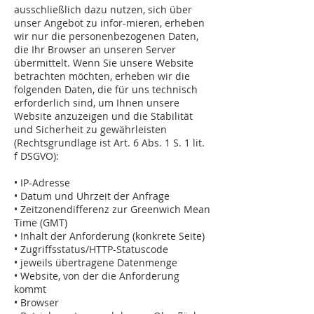
ausschließlich dazu nutzen, sich über
unser Angebot zu infor-mieren, erheben
wir nur die personenbezogenen Daten,
die Ihr Browser an unseren Server
übermittelt. Wenn Sie unsere Website
betrachten möchten, erheben wir die
folgenden Daten, die für uns technisch
erforderlich sind, um Ihnen unsere
Website anzuzeigen und die Stabilität
und Sicherheit zu gewährleisten
(Rechtsgrundlage ist Art. 6 Abs. 1 S. 1 lit.
f DSGVO):
• IP-Adresse
• Datum und Uhrzeit der Anfrage
• Zeitzonendifferenz zur Greenwich Mean
Time (GMT)
• Inhalt der Anforderung (konkrete Seite)
• Zugriffsstatus/HTTP-Statuscode
• jeweils übertragene Datenmenge
• Website, von der die Anforderung
kommt
• Browser